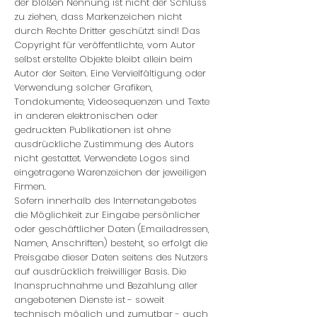
der bloßen Nennung ist nicht der Schluss
zu ziehen, dass Markenzeichen nicht
durch Rechte Dritter geschützt sind! Das
Copyright für veröffentlichte, vom Autor
selbst erstellte Objekte bleibt allein beim
Autor der Seiten. Eine Vervielfältigung oder
Verwendung solcher Grafiken,
Tondokumente, Videosequenzen und Texte
in anderen elektronischen oder
gedruckten Publikationen ist ohne
ausdrückliche Zustimmung des Autors
nicht gestattet. Verwendete Logos sind
eingetragene Warenzeichen der jeweiligen
Firmen.
Sofern innerhalb des Internetangebotes
die Möglichkeit zur Eingabe persönlicher
oder geschäftlicher Daten (Emailadressen,
Namen, Anschriften) besteht, so erfolgt die
Preisgabe dieser Daten seitens des Nutzers
auf ausdrücklich freiwilliger Basis. Die
Inanspruchnahme und Bezahlung aller
angebotenen Dienste ist - soweit
technisch möglich und zumutbar - auch