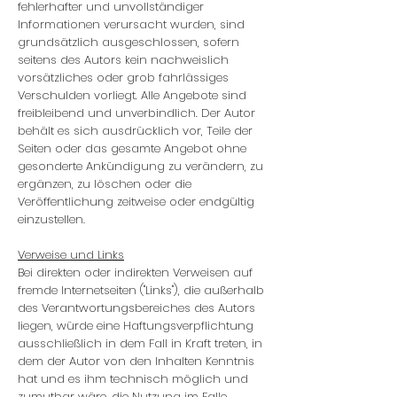
fehlerhafter und unvollständiger
Informationen verursacht wurden, sind
grundsätzlich ausgeschlossen, sofern
seitens des Autors kein nachweislich
vorsätzliches oder grob fahrlässiges
Verschulden vorliegt. Alle Angebote sind
freibleibend und unverbindlich. Der Autor
behält es sich ausdrücklich vor, Teile der
Seiten oder das gesamte Angebot ohne
gesonderte Ankündigung zu verändern, zu
ergänzen, zu löschen oder die
Veröffentlichung zeitweise oder endgültig
einzustellen.
Verweise und Links
Bei direkten oder indirekten Verweisen auf
fremde Internetseiten ("Links"), die außerhalb
des Verantwortungsbereiches des Autors
liegen, würde eine Haftungsverpflichtung
ausschließlich in dem Fall in Kraft treten, in
dem der Autor von den Inhalten Kenntnis
hat und es ihm technisch möglich und
zumutbar wäre, die Nutzung im Falle