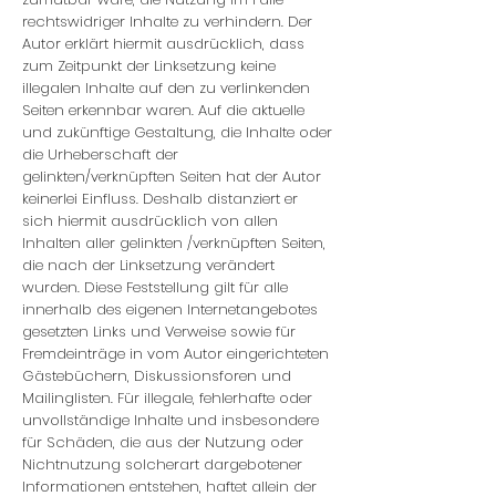
rechtswidriger Inhalte zu verhindern. Der
Autor erklärt hiermit ausdrücklich, dass
zum Zeitpunkt der Linksetzung keine
illegalen Inhalte auf den zu verlinkenden
Seiten erkennbar waren. Auf die aktuelle
und zukünftige Gestaltung, die Inhalte oder
die Urheberschaft der
gelinkten/verknüpften Seiten hat der Autor
keinerlei Einfluss. Deshalb distanziert er
sich hiermit ausdrücklich von allen
Inhalten aller gelinkten /verknüpften Seiten,
die nach der Linksetzung verändert
wurden. Diese Feststellung gilt für alle
innerhalb des eigenen Internetangebotes
gesetzten Links und Verweise sowie für
Fremdeinträge in vom Autor eingerichteten
Gästebüchern, Diskussionsforen und
Mailinglisten. Für illegale, fehlerhafte oder
unvollständige Inhalte und insbesondere
für Schäden, die aus der Nutzung oder
Nichtnutzung solcherart dargebotener
Informationen entstehen, haftet allein der