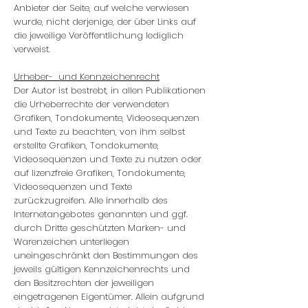
Anbieter der Seite, auf welche verwiesen
wurde, nicht derjenige, der über Links auf
die jeweilige Veröffentlichung lediglich
verweist.
Urheber- und Kennzeichenrecht
Der Autor ist bestrebt, in allen Publikationen
die Urheberrechte der verwendeten
Grafiken, Tondokumente, Videosequenzen
und Texte zu beachten, von ihm selbst
erstellte Grafiken, Tondokumente,
Videosequenzen und Texte zu nutzen oder
auf lizenzfreie Grafiken, Tondokumente,
Videosequenzen und Texte
zurückzugreifen. Alle innerhalb des
Internetangebotes genannten und ggf.
durch Dritte geschützten Marken- und
Warenzeichen unterliegen
uneingeschränkt den Bestimmungen des
jeweils gültigen Kennzeichenrechts und
den Besitzrechten der jeweiligen
eingetragenen Eigentümer. Allein aufgrund