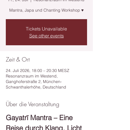
Mantra, Japa und Chanting Workshop ♥
Tickets Unavailable
See other events
Zeit & Ort
24. Juli 2026, 18:00 – 20:30 MESZ
Resonanzraum im Westend,
Ganghoferstraße 2, München-
Schwanthalerhöhe, Deutschland
Über die Veranstaltung
Gayatrī Mantra – Eine 
Reise durch Klang, Licht 