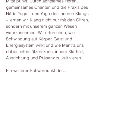
Mittelpunkt. Durch achtsames Hören, 
gemeinsames Chanten und die Praxis des 
Nāda Yoga – des Yoga des inneren Klangs 
– lernen wir, Klang nicht nur mit den Ohren, 
sondern mit unserem ganzen Wesen 
wahrzunehmen. Wir erforschen, wie 
Schwingung auf Körper, Geist und 
Energiesystem wirkt und wie Mantra uns 
dabei unterstützen kann, innere Klarheit, 
Ausrichtung und Präsenz zu kultivieren.
Ein weiterer Schwerpunkt des…
Mehr anzeigen
Diese Veranstaltung teilen