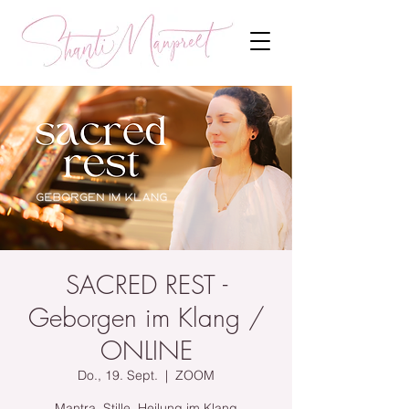
SACRED REST -
Geborgen im Klang /
ONLINE
Do., 19. Sept.
  |  
ZOOM
Mantra, Stille, Heilung im Klang