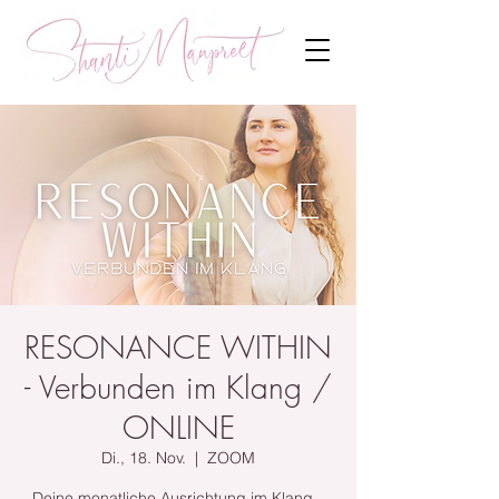
RESONANCE WITHIN
- Verbunden im Klang /
ONLINE
Di., 18. Nov.
  |  
ZOOM
Deine monatliche Ausrichtung im Klang –