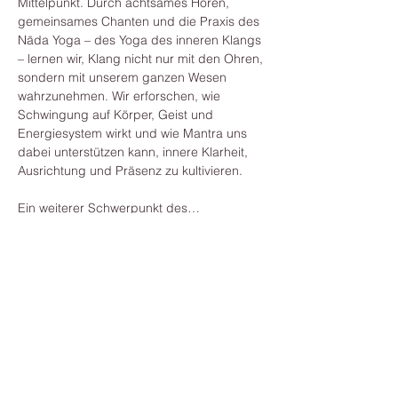
Mittelpunkt. Durch achtsames Hören, 
gemeinsames Chanten und die Praxis des 
Nāda Yoga – des Yoga des inneren Klangs 
– lernen wir, Klang nicht nur mit den Ohren, 
sondern mit unserem ganzen Wesen 
wahrzunehmen. Wir erforschen, wie 
Schwingung auf Körper, Geist und 
Energiesystem wirkt und wie Mantra uns 
dabei unterstützen kann, innere Klarheit, 
Ausrichtung und Präsenz zu kultivieren.
Ein weiterer Schwerpunkt des…
Mehr anzeigen
Diese Veranstaltung teilen