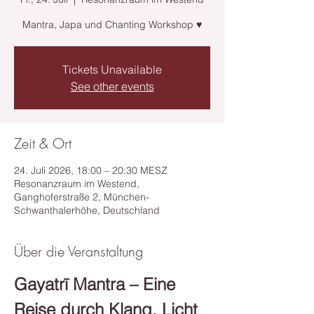
Mantra, Japa und Chanting Workshop ♥
Tickets Unavailable
See other events
Zeit & Ort
24. Juli 2026, 18:00 – 20:30 MESZ
Resonanzraum im Westend,
Ganghoferstraße 2, München-
Schwanthalerhöhe, Deutschland
Über die Veranstaltung
Gayatrī Mantra – Eine 
Reise durch Klang, Licht 