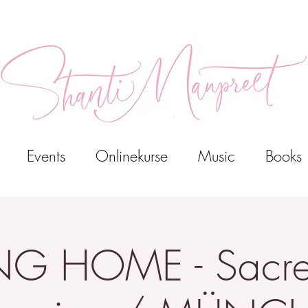
Events
Onlinekurse
Music
Books
 HOME - Sacre