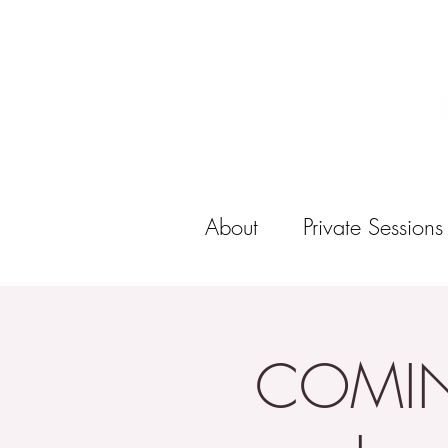
About
Private Sessions
COMING