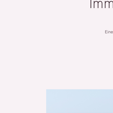
Im
Eine