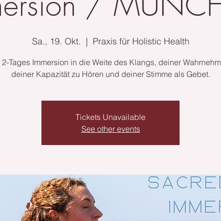
mersion / MÜNC
Sa., 19. Okt.
  |  
Praxis für Holistic Health
 2-Tages Immersion in die Weite des Klangs, deiner Wahrneh
deiner Kapazität zu Hören und deiner Stimme als Gebet.
Tickets Unavailable
See other events