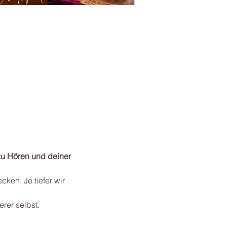
zu Hören und deiner 
ken. Je tiefer wir 
rer selbst.