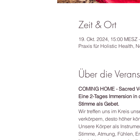
Zeit & Ort
19. Okt. 2024, 15:00 MESZ 
Praxis für Holistic Health,
Über die Verans
COMING HOME - Sacred Vo
Eine 2-Tages Immersion in 
Stimme als Gebet.
Wir treffen uns im Kreis un
verkörpern, desto höher kön
Unsere Körper als Instrume
Stimme, Atmung, Fühlen, En