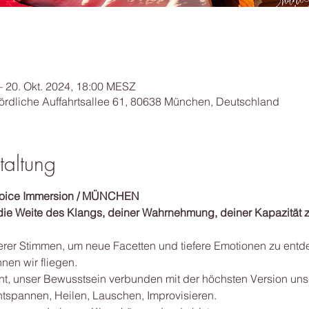
– 20. Okt. 2024, 18:00 MESZ
 Nördliche Auffahrtsallee 61, 80638 München, Deutschland
taltung
ice Immersion / MÜNCHEN 
die Weite des Klangs, deiner Wahrnehmung, deiner Kapazität 
serer Stimmen, um neue Facetten und tiefere Emotionen zu entdec
nen wir fliegen.
nt, unser Bewusstsein verbunden mit der höchsten Version unse
tspannen, Heilen, Lauschen, Improvisieren.