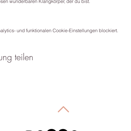
en wunderbaren Klangkörper, der du bist.
ytics- und funktionalen Cookie-Einstellungen blockiert.
ung teilen